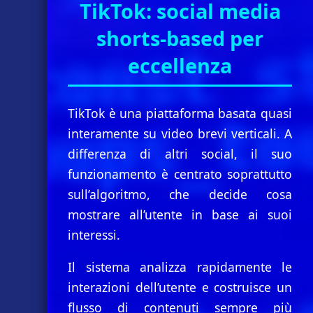
TikTok: social media
shorts-based per
eccellenza
TikTok è una piattaforma basata quasi
interamente su video brevi verticali. A
differenza di altri social, il suo
funzionamento è centrato soprattutto
sull’algoritmo, che decide cosa
mostrare all’utente in base ai suoi
interessi.
Il sistema analizza rapidamente le
interazioni dell’utente e costruisce un
flusso di contenuti sempre più